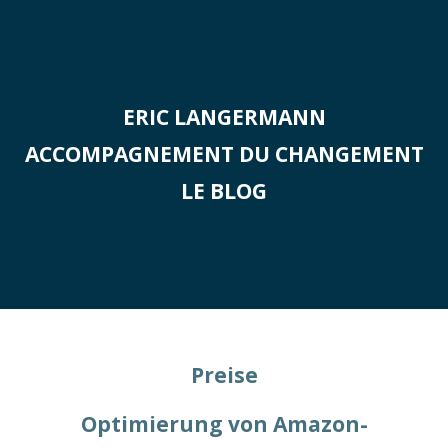
Aller
au
contenu
ERIC LANGERMANN
ACCOMPAGNEMENT DU CHANGEMENT
LE BLOG
Preise
Optimierung von Amazon-