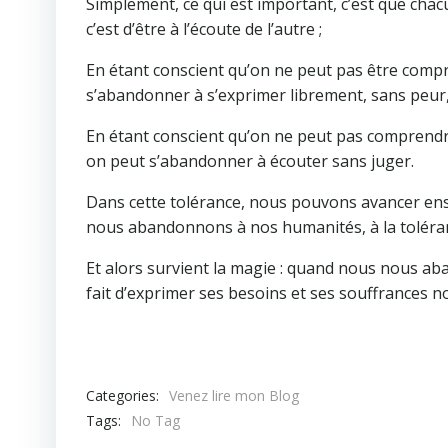
Simplement, ce qui est important, c’est que chac
c’est d’être à l’écoute de l’autre ;
En étant conscient qu’on ne peut pas être comp
s’abandonner à s’exprimer librement, sans peur,
En étant conscient qu’on ne peut pas comprendre l’
on peut s’abandonner à écouter sans juger.
Dans cette tolérance, nous pouvons avancer ens
nous abandonnons à nos humanités, à la tolérance
Et alors survient la magie : quand nous nous ab
fait d’exprimer ses besoins et ses souffrances 
Categories:
Venez lire mon Blog
Tags:
No Tag