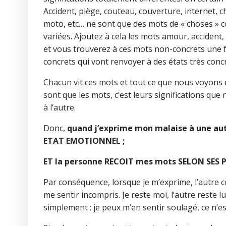
Accident, piège, couteau, couverture, internet, c
moto, etc… ne sont que des mots de « choses » co
variées. Ajoutez à cela les mots amour, accident,
et vous trouverez à ces mots non-concrets une fo
concrets qui vont renvoyer à des états très conc
Chacun vit ces mots et tout ce que nous voyons 
sont que les mots, c’est leurs significations que 
à l’autre.
Donc,
quand j’exprime mon malaise à une au
ETAT EMOTIONNEL ;
ET la personne RECOIT mes mots SELON SES 
Par conséquence, lorsque je m’exprime, l’autre 
me sentir incompris. Je reste moi, l’autre reste lui
simplement : je peux m’en sentir soulagé, ce n’es