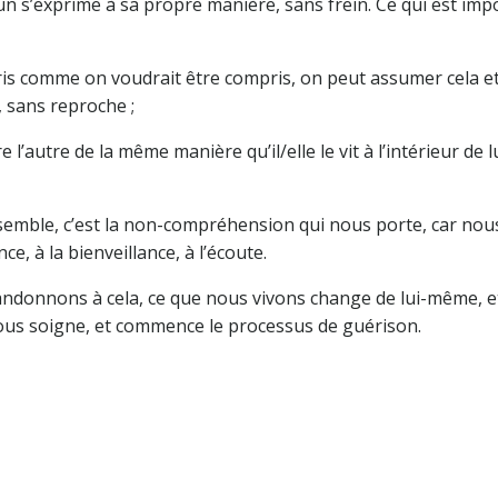
un s’exprime à sa propre manière, sans frein. Ce qui est imp
ris comme on voudrait être compris, on peut assumer cela e
 sans reproche ;
autre de la même manière qu’il/elle le vit à l’intérieur de lu
emble, c’est la non-compréhension qui nous porte, car nou
, à la bienveillance, à l’écoute.
andonnons à cela, ce que nous vivons change de lui-même, et
nous soigne, et commence le processus de guérison.