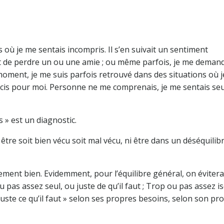
s où je me sentais incompris. Il s’en suivait un sentiment
nt de perdre un ou une amie ; ou même parfois, je me demand
moment, je me suis parfois retrouvé dans des situations où j
cis pour moi. Personne ne me comprenais, je me sentais seu
s » est un diagnostic.
être soit bien vécu soit mal vécu, ni être dans un déséquilibr
tement bien. Evidemment, pour l’équilibre général, on évitera
 pas assez seul, ou juste de qu’il faut ; Trop ou pas assez is
 juste ce qu’il faut » selon ses propres besoins, selon son pr