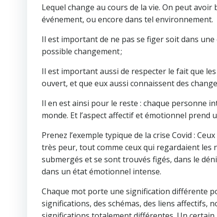
Lequel change au cours de la vie. On peut avoir 
événement, ou encore dans tel environnement.
Il est important de ne pas se figer soit dans une
possible changement ;
Il est important aussi de respecter le fait que l
ouvert, et que eux aussi connaissent des change
Il en est ainsi pour le reste : chaque personne in
monde. Et l’aspect affectif et émotionnel prend u
Prenez l’exemple typique de la crise Covid : Ceux
très peur, tout comme ceux qui regardaient les n
submergés et se sont trouvés figés, dans le déni
dans un état émotionnel intense.
Chaque mot porte une signification différente 
significations, des schémas, des liens affectifs,
significations totalement différentes. Un certa