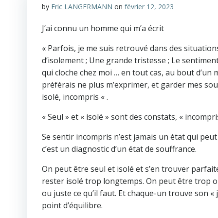
by
Eric LANGERMANN
on
février 12, 2023
J’ai connu un homme qui m’a écrit
« Parfois, je me suis retrouvé dans des situation
d’isolement ; Une grande tristesse ; Le sentime
qui cloche chez moi … en tout cas, au bout d’un 
préférais ne plus m’exprimer, et garder mes sou
isolé, incompris « .
« Seul » et « isolé » sont des constats, « incompri
Se sentir incompris n’est jamais un état qui peut 
c’est un diagnostic d’un état de souffrance.
On peut être seul et isolé et s’en trouver parfai
rester isolé trop longtemps. On peut être trop ou
ou juste ce qu’il faut. Et chaque-un trouve son «
point d’équilibre.