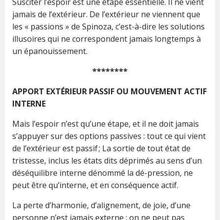
Susciter l’espoir est une étape essentielle. Il ne vient
jamais de l’extérieur. De l’extérieur ne viennent que
les « passions » de Spinoza, c’est-à-dire les solutions
illusoires qui ne correspondent jamais longtemps à
un épanouissement.
********
APPORT EXTÉRIEUR PASSIF OU MOUVEMENT ACTIF
INTERNE
Mais l’espoir n’est qu’une étape, et il ne doit jamais
s’appuyer sur des options passives : tout ce qui vient
de l’extérieur est passif ; La sortie de tout état de
tristesse, inclus les états dits déprimés au sens d’un
déséquilibre interne dénommé la dé-pression, ne
peut être qu’interne, et en conséquence actif.
La perte d’harmonie, d’alignement, de joie, d’une
personne n’est jamais externe : on ne peut pas