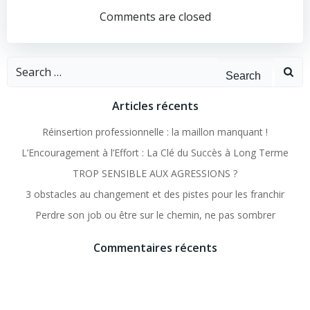
de
de
Comments are closed
l’article
l’article
Search
for:
Articles récents
Réinsertion professionnelle : la maillon manquant !
L’Encouragement à l’Effort : La Clé du Succès à Long Terme
TROP SENSIBLE AUX AGRESSIONS ?
3 obstacles au changement et des pistes pour les franchir
Perdre son job ou être sur le chemin, ne pas sombrer
Commentaires récents