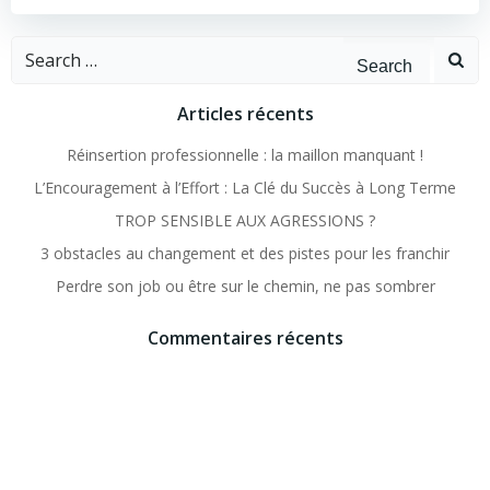
l’article
l’article
Search
for:
Articles récents
Réinsertion professionnelle : la maillon manquant !
L’Encouragement à l’Effort : La Clé du Succès à Long Terme
TROP SENSIBLE AUX AGRESSIONS ?
3 obstacles au changement et des pistes pour les franchir
Perdre son job ou être sur le chemin, ne pas sombrer
Commentaires récents